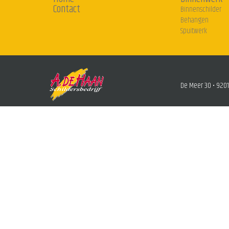
Contact
Binnenschilder
Behangen
Spuitwerk
De Meer 30 • 9201